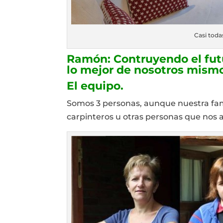
Casi toda
Ramón: Contruyendo el futu
lo mejor de nosotros mism
El equipo.
Somos 3 personas, aunque nuestra fami
carpinteros u otras personas que nos 