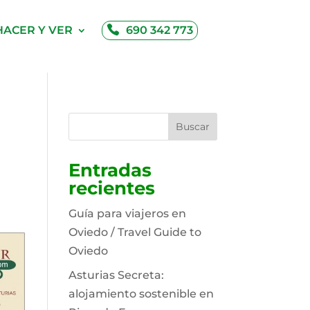
HACER Y VER
690 342 773
Buscar
Entradas
recientes
Guía para viajeros en
Oviedo / Travel Guide to
Oviedo
Asturias Secreta:
alojamiento sostenible en