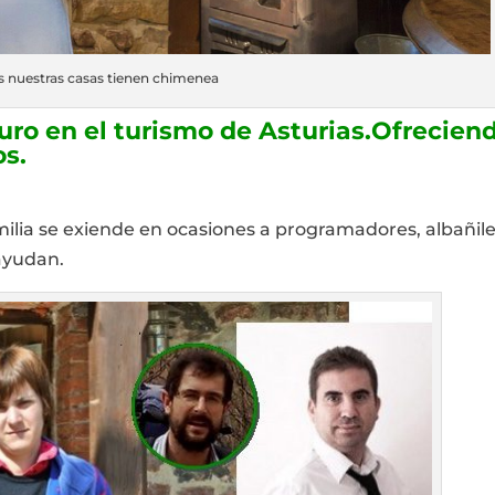
s nuestras casas tienen chimenea
ro en el turismo de Asturias.Ofrecien
os.
lia se exiende en ocasiones a programadores, albañile
ayudan.