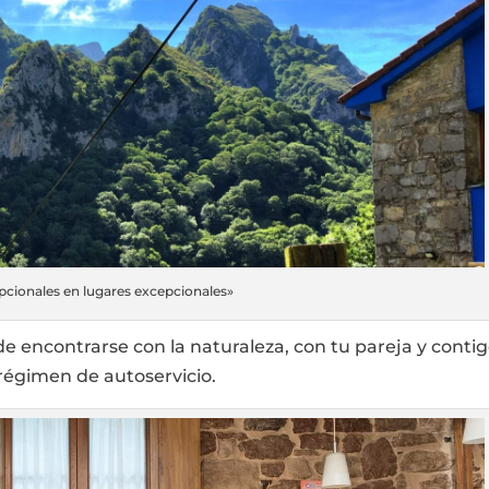
pcionales en lugares excepcionales»
 encontrarse con la naturaleza, con tu pareja y conti
régimen de autoservicio.