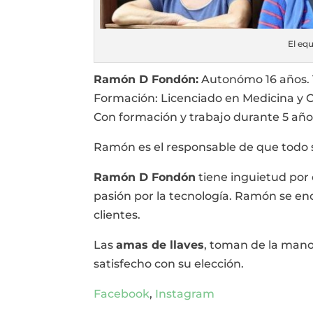
El eq
Ramón D Fondón:
Autonómo 16 años. T
Formación: Licenciado en Medicina y C
Con formación y trabajo durante 5 año
Ramón es el responsable de que todo s
Ramón D Fondón
tiene inguietud por e
pasión por la tecnología. Ramón se en
clientes.
Las
amas de llaves
, toman de la mano
satisfecho con su elección.
Facebook
,
Instagram