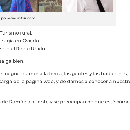
uipo www.axtur.com
urismo rural.
irugía en Oviedo
s en el Reino Unido.
alga bien.
l negocio, amor a la tierra, las gentes y las tradiciones,
carga de la página web, y de darnos a conocer a nuestr
 de Ramón al cliente y se preocupan de que esté cómo