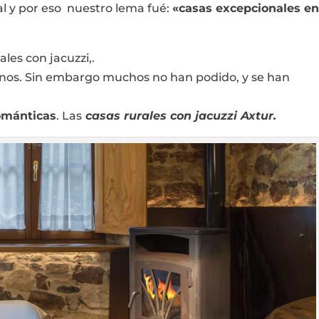
l y por eso nuestro lema fué:
«casas excepcionales e
les con jacuzzi,.
rnos. Sin embargo muchos no han podido, y se han
ománticas
. Las
casas rurales con jacuzzi Axtur.