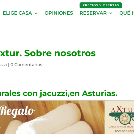
PRECIOS Y OFERTAS
ELIGE CASA
OPINIONES
RESERVAR
QUÉ 
tur. Sobre nosotros
uzzi
|
0 Comentarios
urales
con jacuzzi,en
Asturias
.