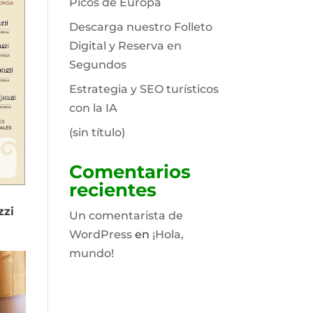
Picos de Europa
Descarga nuestro Folleto
Digital y Reserva en
Segundos
Estrategia y SEO turísticos
con la IA
(sin título)
Comentarios
recientes
zzi
Un comentarista de
WordPress
en
¡Hola,
mundo!