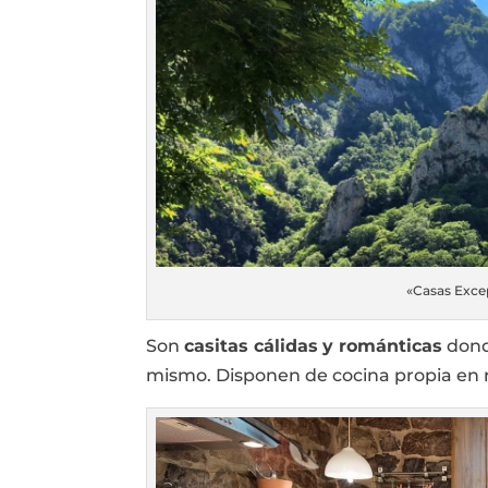
«Casas Exce
Son
casitas cálidas
y románticas
donde
mismo. Disponen de cocina propia en 