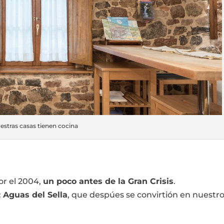
estras casas tienen cocina
r el 2004,
un poco antes de la Gran Crisis
.
:
Aguas del Sella
, que despúes se convirtión en nuestr