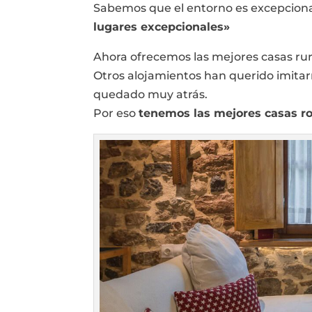
Sabemos que el entorno es excepciona
lugares excepcionales»
Ahora ofrecemos las mejores casas rura
Otros alojamientos han querido imita
quedado muy atrás.
Por eso
tenemos las mejores casas r