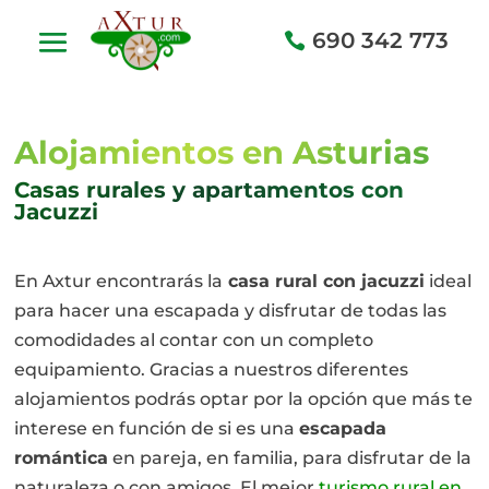
690 342 773
Alojamientos en Asturias
Casas rurales y apartamentos con
Jacuzzi
En Axtur encontrarás la
casa rural con jacuzzi
ideal
para hacer una escapada y disfrutar de todas las
comodidades al contar con un completo
equipamiento. Gracias a nuestros diferentes
alojamientos podrás optar por la opción que más te
interese en función de si es una
escapada
romántica
en pareja, en familia, para disfrutar de la
naturaleza o con amigos. El mejor
turismo rural en