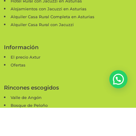
Hotel Rural con Jacuzzi en Asturias
Alojamientos con Jacuzzi en Asturias
Alquiler Casa Rural Completa en Asturias
Alquiler Casa Rural con Jacuzzi
Información
El precio Axtur
Ofertas
Rincones escogidos
Valle de Angón
Bosque de Peloño
Olla de San Vicente
Lagos de Covadonga
Ruta Beyu Pen