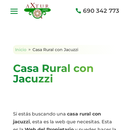
690 342 773
Inicio
Casa Rural con Jacuzzi
9
Casa Rural con
Jacuzzi
Si estás buscando una
casa rural con
jacuzzi
, esta es la web que necesitas. Esta
es la
Web del Propietario
y puedes hacer la