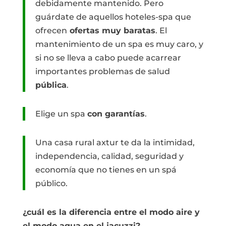
debidamente mantenido. Pero
guárdate de aquellos hoteles-spa que
ofrecen
ofertas muy baratas
. El
mantenimiento de un spa es muy caro, y
si no se lleva a cabo puede acarrear
importantes problemas de salud
pública
.
Elige un spa
con garantías
.
Una casa rural axtur te da la intimidad,
independencia, calidad, seguridad y
economía que no tienes en un spá
público.
¿cuál es la diferencia entre el modo aire y
el modo agua en el jacuzzi?