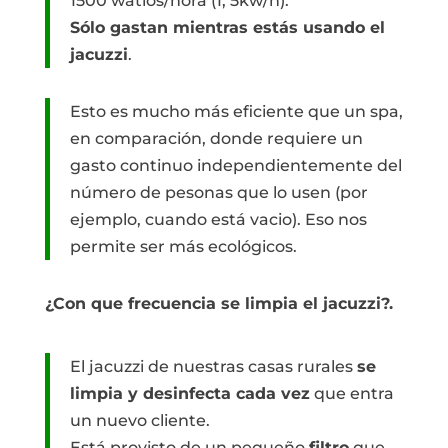
1500 watios/hora (1, 5kw/h).
Sólo gastan mientras estás usando el
jacuzzi
.
Esto es mucho más eficiente que un spa,
en comparación, donde requiere un
gasto continuo independientemente del
número de pesonas que lo usen (por
ejemplo, cuando está vacio). Eso nos
permite ser más ecológicos.
¿Con que frecuencia se limpia el jacuzzi?.
El jacuzzi de nuestras casas rurales
se
limpia y desinfecta cada vez
que entra
un nuevo cliente.
Está provisto de un pequeño
filtro
que