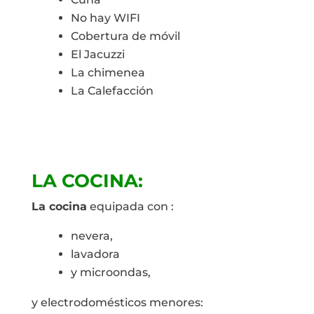
No hay WIFI
Cobertura de móvil
El Jacuzzi
La chimenea
La Calefacción
LA COCINA:
La cocina
equipada con :
nevera,
lavadora
y microondas,
y electrodomésticos menores: