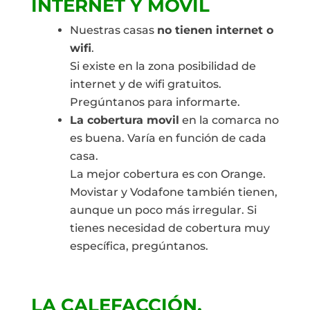
INTERNET Y MOVIL
Nuestras casas
no tienen internet o
wifi
.
Si existe en la zona posibilidad de
internet y de wifi gratuitos.
Pregúntanos para informarte.
La cobertura movil
en la comarca no
es buena. Varía en función de cada
casa.
La mejor cobertura es con Orange.
Movistar y Vodafone también tienen,
aunque un poco más irregular. Si
tienes necesidad de cobertura muy
específica, pregúntanos.
LA CALEFACCIÓN.