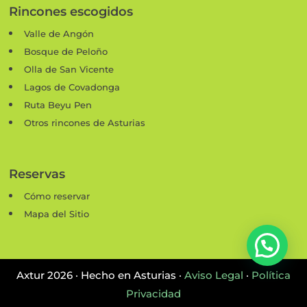
Rincones escogidos
Valle de Angón
Bosque de Peloño
Olla de San Vicente
Lagos de Covadonga
Ruta Beyu Pen
Otros rincones de Asturias
Reservas
Cómo reservar
Mapa del Sitio
Axtur 2026 · Hecho en Asturias ·
Aviso Legal
·
Política
Privacidad