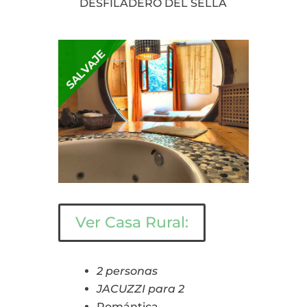
DESFILADERO DEL SELLA
SALVAJE
Ver Casa Rural:
2 personas
JACUZZI para 2
Romántica