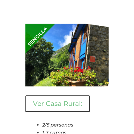
SENCILLA
Ver Casa Rural:
2/5 personas
1-3 camas