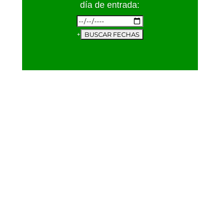
día de entrada:
+