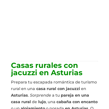
Casas rurales con
jacuzzi en Asturias
Prepara tu escapada romántica de turismo
rural en una
casa rural con jacuzzi
en
Asturias
.
Sorprende
a tu
pareja en una
casa rural
de
lujo
, una
cabaña con encanto
o un
alojamiento
o posada
en Asturias
. O